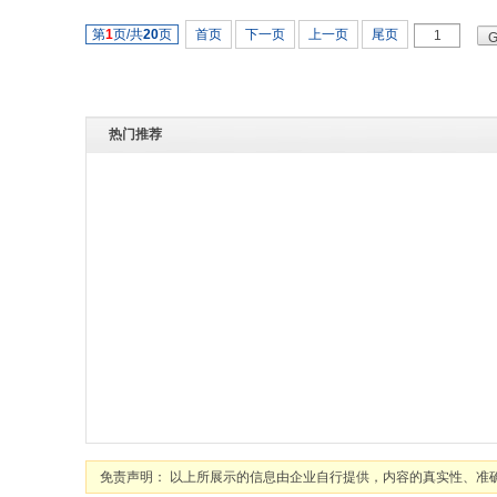
第
1
页/共
20
页
首页
下一页
上一页
尾页
热门推荐
免责声明： 以上所展示的信息由企业自行提供，内容的真实性、准