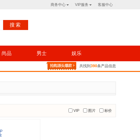
商务中心
VIP服务
客服中心
搜索
尚品
男士
娱乐
共找到
390
条产品信息
VIP
图片
标价