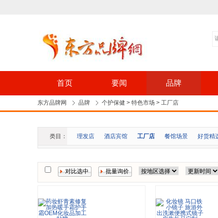
首页
要闻
品牌
东方品牌网
品牌
个护保健
>
特色市场
>
工厂店
情感
品牌
潮妆
类目：
理发店
酒店宾馆
工厂店
餐馆场景
好货精