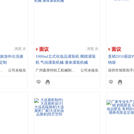
面议
面议
浏览 次
浏览 次
 旅游外出洗漱
1000ml立式化妆品灌装机 脚踏灌装
直销2016新款
定制
机 气动灌装机械 液体灌装机械
纳袋
齐发广告礼品有限公司
公司未核实
广州森美特轻工机械制造有限公司
公司未核实