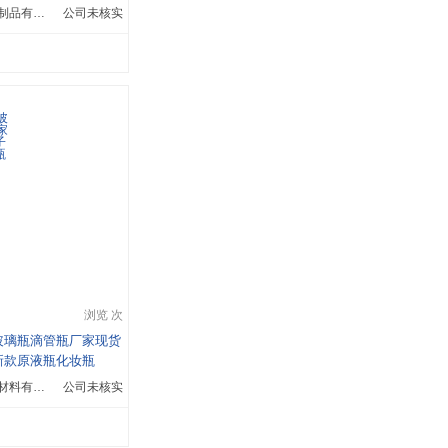
广州市精业包装制品有限公司
公司未核实
浏览 次
玻璃瓶滴管瓶厂家现货
新款原液瓶化妆瓶
广州市亿帆包装材料有限公司
公司未核实