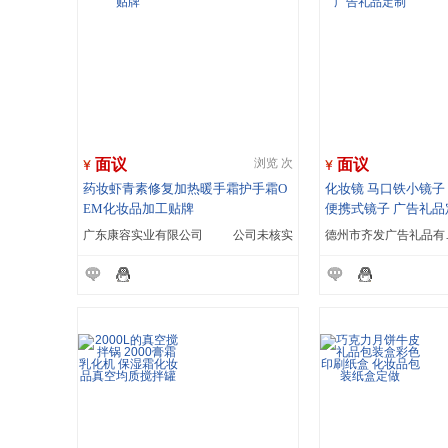
面议
面议
浏览 次
药妆虾青素修复加热暖手霜护手霜O
化妆镜 马口铁小镜子
EM化妆品加工贴牌
便携式镜子 广告礼品
广东康容实业有限公司
公司未核实
德州市