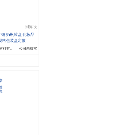
浏览 次
销 奶瓶胶盒 化妆品
规格包装盒定做
广州市宏莱包装材料有限公司
公司未核实