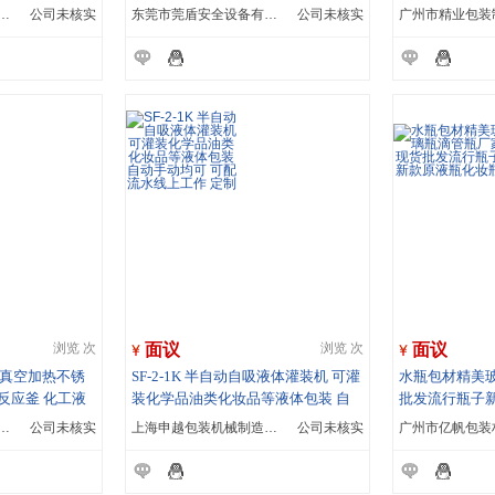
连翔包装制品有限公司
公司未核实
东莞市莞盾安全设备有限公司
公司未核实
面议
面议
浏览 次
浏览 次
 真空加热不锈
SF-2-1K 半自动自吸液体灌装机 可灌
水瓶包材精美
反应釜 化工液
装化学品油类化妆品等液体包装 自
批发流行瓶子
动手动均可 可配流水线上工作 定制
工华之翼机械有限公司
公司未核实
上海申越包装机械制造有限公司
公司未核实