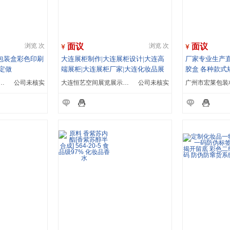
面议
面议
浏览 次
浏览 次
包装盒彩色印刷
大连展柜制作|大连展柜设计|大连高
厂家专业生产直
定做
端展柜|大连展柜厂家|大连化妆品展
胶盒 各种款式
柜|恒艺空间
成东恒利实业有限公司
公司未核实
大连恒艺空间展览展示工程有限公司
公司未核实