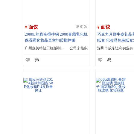
面议
面议
浏览 次
2000L的真空搅拌锅 2000膏霜乳化机
巧克力月饼牛皮礼品
保湿霜化妆品真空均质搅拌罐
纸盒 化妆品包装纸盒
广州森美特轻工机械制造有限公司
公司未核实
深圳市