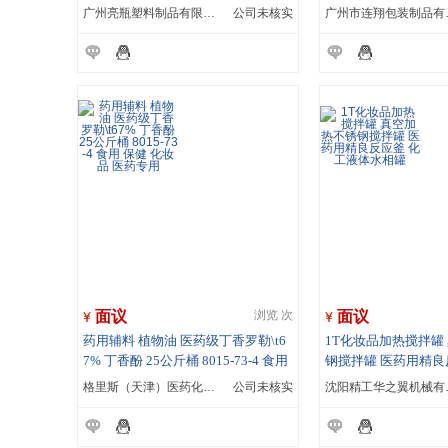
广州亮瓶塑料制品有限公司
公司未核实
广州市
面议
面议
浏览 次
药用辅料 植物油 医药级丁香罗勒\t6
1T化妆品加热搅拌罐
7% 丁香酚 25公斤桶 8015-73-4 食用
钢搅拌罐 医药用精良
保健 化妆品 医药专用
体水相罐
格里斯（天津）医药化学技术有限公司
公司未核实
沈阳精